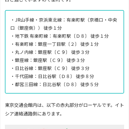
・JR山手線・京浜東北線：有楽町駅（京橋口・中央
口（銀座側）） 徒歩１分
・地下鉄 有楽町線：有楽町駅〔Ｄ８〕 徒歩１分
・有楽町線：銀座一丁目駅〔２〕 徒歩１分
・丸ノ内線：銀座駅〔Ｃ９〕 徒歩３分
・銀座線：銀座駅〔Ｃ９〕 徒歩３分
・日比谷線：銀座駅〔Ｃ９〕 徒歩３分
・千代田線：日比谷駅〔Ｄ８〕 徒歩８分
・都営三田線：日比谷駅〔Ｄ８〕 徒歩５分
東京交通会館内は、以下の赤丸部分がローヤルです。イト
シア連絡通路側にあります。