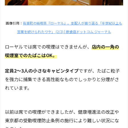
画像引用：
有楽町の純喫茶『ローヤル』。支配人が振り返る「半世紀以上も
営業を続けられたワケ」 (2/2) | 飲食店ドットコム ジャーナル
ローヤルでは席での喫煙はできませんが、
店内の一角の
喫煙室でのたばこはOK。
定員2～3人の小さなキャビンタイプ
ですが、たばこ粒子
を強力に捕集できる高性能なものでしっかりと分煙がさ
れています。
以前は席での喫煙ができましたが、健康増進法の改正や
東京都の受動喫煙防止条例の施行により難しい状況にな