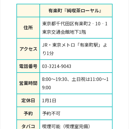
有楽町『純喫茶ローヤル』
東京都千代田区有楽町2‐10‐1
住所
東京交通会館地下1階
JR・東京メトロ「有楽町駅」よ
アクセス
り1分
電話番号
03-3214-9043
8:00～19:30、土日祝は11:00～1
営業時間
9:00
定休日
1月1日
予約
予約不可
タバコ
喫煙可能（喫煙室完備）