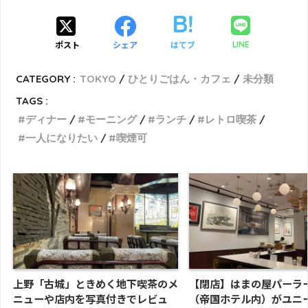
ポスト
シェア
はてブ
LINE
CATEGORY :
TOKYO
ひとりごはん・カフェ
未分類
TAGS :
ディナー
モーニング
ランチ
レトロ喫茶
一人になりたい
喫煙可
上野「古城」ときめく地下喫茶のメ
【閉店】はまの屋パーラ
ニューや店内を写真付きでレビュ
（帝国ホテル内）がユニ