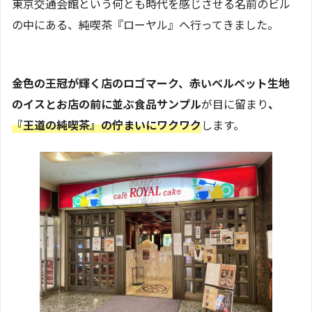
東京交通会館という何とも時代を感じさせる名前のビル
の中にある、純喫茶『ローヤル』へ行ってきました。
金色の王冠が輝く店のロゴマーク、赤いベルベット生地
のイスとお店の前に並ぶ食品サンプル
が目に留まり
、
『王道の純喫茶』の佇まいにワクワク
します。