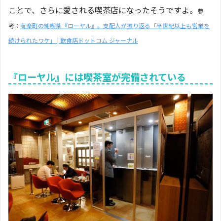
ことで、さらに愛される喫茶店になったそうですよ。
参
考：
有楽町の純喫茶『ローヤル』。支配人が振り返る「半世紀以上も営業を
続けられたワケ」 | 飲食店ドットコム ジャーナル
『ローヤル』には喫茶室が完備されている