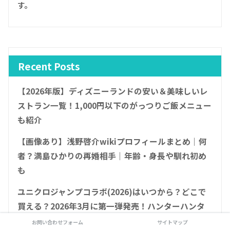
す。
Recent Posts
【2026年版】ディズニーランドの安い＆美味しいレ
ストラン一覧！1,000円以下のがっつりご飯メニュー
も紹介
【画像あり】浅野啓介wikiプロフィールまとめ｜何
者？満島ひかりの再婚相手｜年齢・身長や馴れ初め
も
ユニクロジャンプコラボ(2026)はいつから？どこで
買える？2026年3月に第一弾発売！ハンターハンタ
ーや呪術廻戦、こち亀、GANTZなどとコラボ
お問い合わせフォーム
サイトマップ