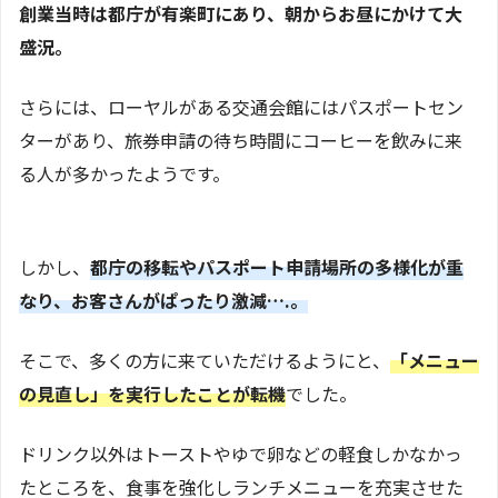
創業当時は都庁が有楽町にあり、朝からお昼にかけて大
盛況。
さらには、ローヤルがある交通会館にはパスポートセン
ターがあり、旅券申請の待ち時間にコーヒーを飲みに来
る人が多かったようです。
しかし、
都庁の移転やパスポート申請場所の多様化が重
なり、お客さんがぱったり激減….。
そこで、多くの方に来ていただけるようにと、
「メニュー
の見直し」を実行したことが転機
でした。
ドリンク以外はトーストやゆで卵などの軽食しかなかっ
たところを、食事を強化しランチメニューを充実させた