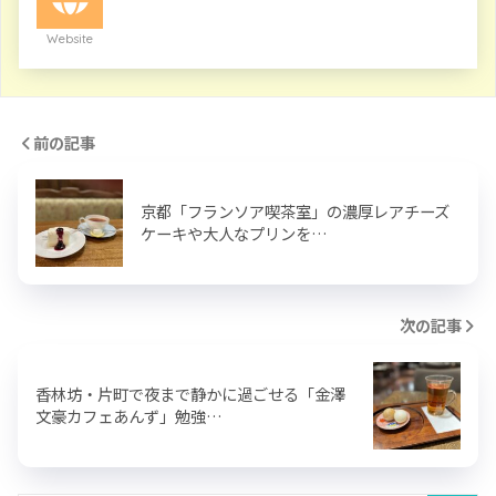
Website
前の記事
京都「フランソア喫茶室」の濃厚レアチーズ
ケーキや大人なプリンを…
次の記事
香林坊・片町で夜まで静かに過ごせる「金澤
文豪カフェあんず」勉強…