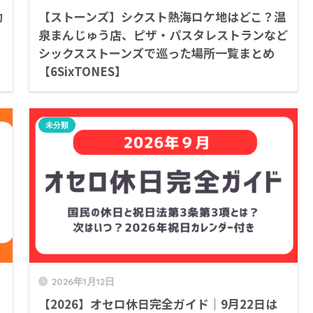
動
【ストーンズ】シクスト熱海ロケ地はどこ？温
泉まんじゅう店、ピザ・パスタレストランなど
シックスストーンズで巡った場所一覧まとめ
【6SixTONES】
未分類
2026年1月12日
【2026】オセロ休日完全ガイド｜9月22日は