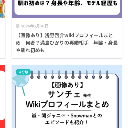
2026年3月30日
【画像あり】浅野啓介wikiプロフィールまと
め｜何者？満島ひかりの再婚相手｜年齢・身長
や馴れ初めも
未分類