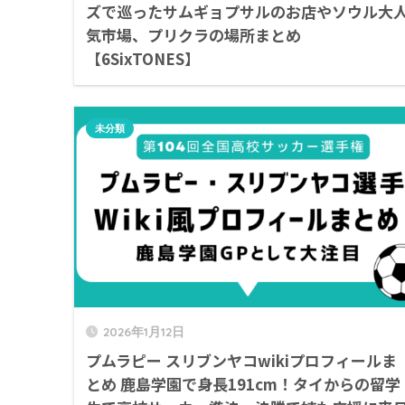
ズで巡ったサムギョプサルのお店やソウル大
気市場、プリクラの場所まとめ
【6SixTONES】
未分類
2026年1月12日
プムラピー スリブンヤコwikiプロフィールま
とめ 鹿島学園で身長191cm！タイからの留学