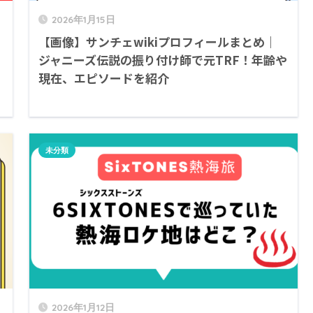
2026年1月15日
【画像】サンチェwikiプロフィールまとめ｜
ン
ジャニーズ伝説の振り付け師で元TRF！年齢や
現在、エピソードを紹介
未分類
2026年1月12日