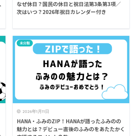
人
なぜ休日？国民の休日と祝日法第3条第3項／
次はいつ？2026年祝日カレンダー付き
未分類
2026年1月11日
HANA・ふみのZIP！HANAが語ったふみのの
魅力とは？デビュー直後のふみのをあたたかく