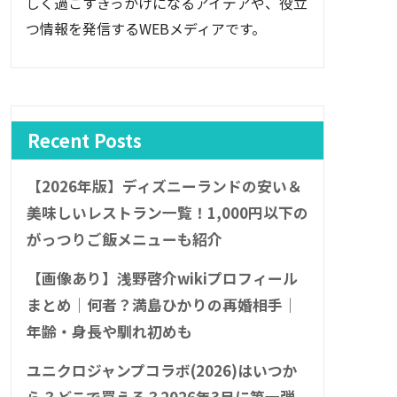
しく過ごすきっかけになるアイデアや、役立
つ情報を発信するWEBメディアです。
Recent Posts
【2026年版】ディズニーランドの安い＆
美味しいレストラン一覧！1,000円以下の
がっつりご飯メニューも紹介
【画像あり】浅野啓介wikiプロフィール
まとめ｜何者？満島ひかりの再婚相手｜
年齢・身長や馴れ初めも
ユニクロジャンプコラボ(2026)はいつか
ら？どこで買える？2026年3月に第一弾