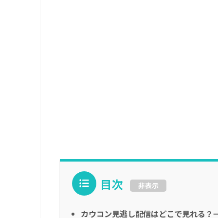
目次
非表示
カウコン見逃し配信はどこで見れる？→ネ