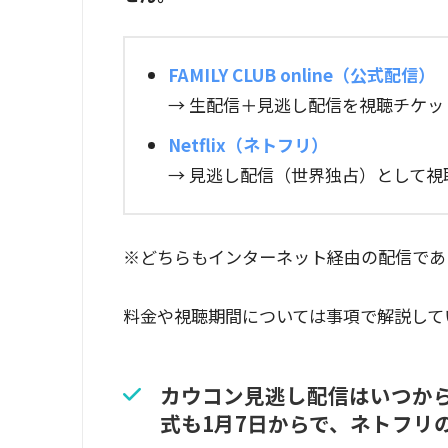
FAMILY CLUB online（公式配信）
→ 生配信＋見逃し配信を視聴チケッ
Netflix（ネトフリ）
→ 見逃し配信（世界独占）として視
※どちらもインターネット経由の配信であ
料金や視聴期間については事項で解説して
カウコン見逃し配信はいつか
式も1月7日からで、ネトフリ