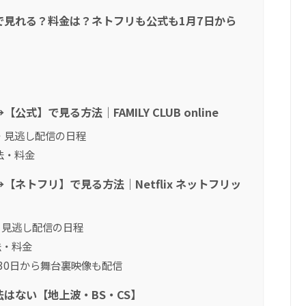
で見れる？料金は？ネトフリも公式も1月7日から
】で見る方法｜FAMILY CLUB online
生配信・見逃し配信の日程
方法・料金
ネトフリ】で見る方法｜Netflix ネットフリッ
信・見逃し配信の日程
法・料金
1月30日から舞台裏映像も配信
はない【地上波・BS・CS】