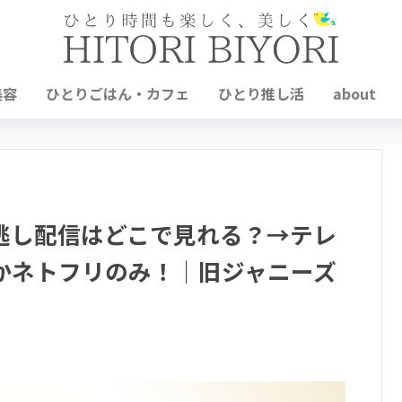
美容
ひとりごはん・カフェ
ひとり推し活
about
ン見逃し配信はどこで見れる？→テレ
かネトフリのみ！｜旧ジャニーズ