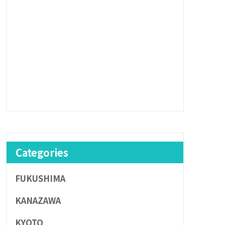
Categories
FUKUSHIMA
KANAZAWA
KYOTO