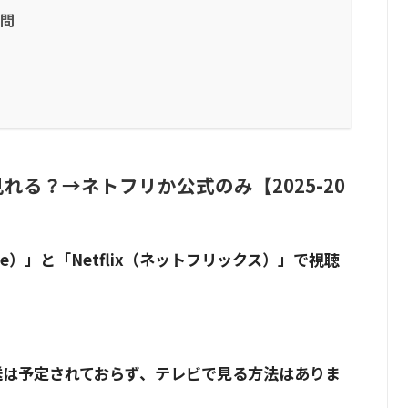
疑問
る？→ネトフリか公式のみ【2025-20
line）」と「Netflix（ネットフリックス）」で視聴
送は予定されておらず、テレビで見る方法はありま